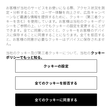
お客様が当社のサービスをお使いになる際、アクセス状況を測
定・分析することで、ユーザー体験を向上させ、広告キャンペ
ーンなど最適な情報を提供するために、クッキー（第三者クッ
キーを含む）を使用しています。お客様は当社のクッキーポリ
シーをご参照の上、いつでもクッキーの設定を変更することが
できます。全てに同意いただくと、クッキーをお客様のデバイ
スに保存することに同意することになります。全てを拒否する
と、お客様の同意が必要なクッキーはデバイスに保存されませ
ん。
当社のクッキー及び第三者クッキーについて、当社の
クッキー
ポリシーでもっと知る。
クッキーの設定
全てのクッキーを拒否する
全てのクッキーに同意する