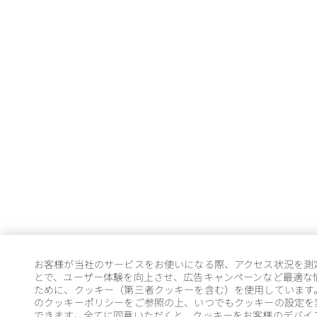
お客様が当社のサービスをお使いになる際、アクセス状況を測
とで、ユーザー体験を向上させ、広告キャンペーンなど最適な
ために、クッキー（第三者クッキーを含む）を使用しています
のクッキーポリシーをご参照の上、いつでもクッキーの設定を
できます。全てに同意いただくと、クッキーをお客様のデバイ