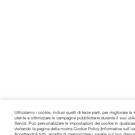
Utilizziamo i cookie, inclusi quelli di terze parti, per migliorare l
utente e ottimizzare le campagne pubblicitarie durante il suo utili
Servizi. Può personalizzare le impostazioni dei cookie in qualsi
visitando la pagina della nostra Cookie Policy (Informativa sull’u
Accettandoli tutti, accetta di memorizzare i cookie sul suo dispos