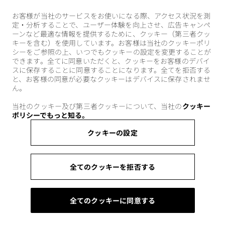
お客様が当社のサービスをお使いになる際、アクセス状況を測
定・分析することで、ユーザー体験を向上させ、広告キャンペ
ーンなど最適な情報を提供するために、クッキー（第三者クッ
キーを含む）を使用しています。お客様は当社のクッキーポリ
シーをご参照の上、いつでもクッキーの設定を変更することが
できます。全てに同意いただくと、クッキーをお客様のデバイ
スに保存することに同意することになります。全てを拒否する
と、お客様の同意が必要なクッキーはデバイスに保存されませ
ん。
当社のクッキー及び第三者クッキーについて、当社の
クッキー
ポリシーでもっと知る。
クッキーの設定
全てのクッキーを拒否する
全てのクッキーに同意する