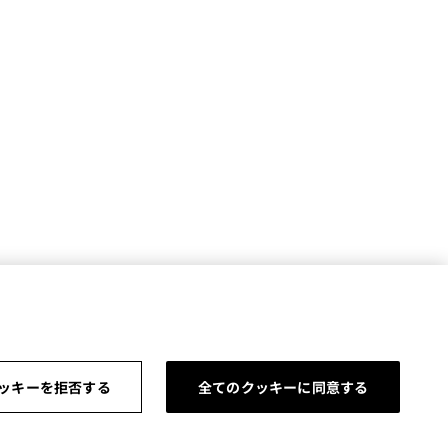
ッキーを拒否する
全てのクッキーに同意する