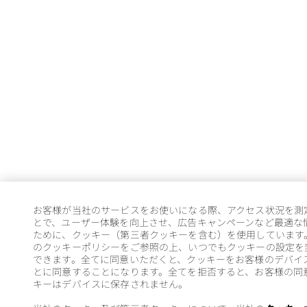
お客様が当社のサービスをお使いになる際、アクセス状況を測
とで、ユーザー体験を向上させ、広告キャンペーンなど最適な
ために、クッキー（第三者クッキーを含む）を使用しています
のクッキーポリシーをご参照の上、いつでもクッキーの設定を
できます。全てに同意いただくと、クッキーをお客様のデバイ
とに同意することになります。全てを拒否すると、お客様の同
キーはデバイスに保存されません。