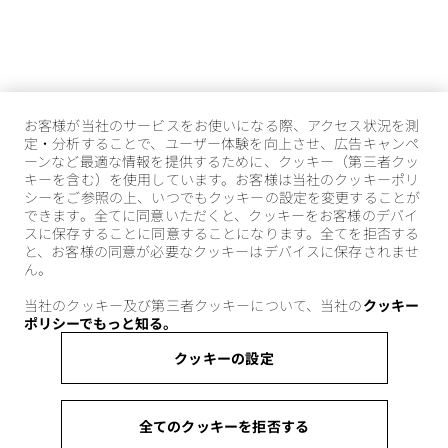
お客様が当社のサービスをお使いになる際、アクセス状況を測
定・分析することで、ユーザー体験を向上させ、広告キャンペ
ーンなど最適な情報を提供するために、クッキー（第三者クッ
キーを含む）を使用しています。お客様は当社のクッキーポリ
シーをご参照の上、いつでもクッキーの設定を変更することが
できます。全てに同意いただくと、クッキーをお客様のデバイ
スに保存することに同意することになります。全てを拒否する
と、お客様の同意が必要なクッキーはデバイスに保存されませ
ん。
当社のクッキー及び第三者クッキーについて、当社の
クッキー
ポリシーでもっと知る。
クッキーの設定
全てのクッキーを拒否する