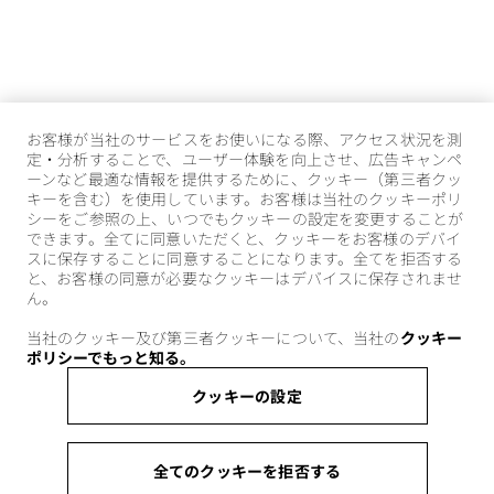
お客様が当社のサービスをお使いになる際、アクセス状況を測
定・分析することで、ユーザー体験を向上させ、広告キャンペ
ーンなど最適な情報を提供するために、クッキー（第三者クッ
キーを含む）を使用しています。お客様は当社のクッキーポリ
シーをご参照の上、いつでもクッキーの設定を変更することが
できます。全てに同意いただくと、クッキーをお客様のデバイ
スに保存することに同意することになります。全てを拒否する
と、お客様の同意が必要なクッキーはデバイスに保存されませ
ん。
当社のクッキー及び第三者クッキーについて、当社の
クッキー
ポリシーでもっと知る。
クッキーの設定
全てのクッキーを拒否する