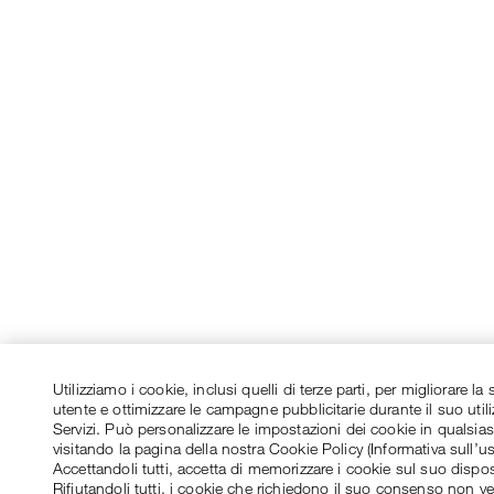
Utilizziamo i cookie, inclusi quelli di terze parti, per migliorare l
utente e ottimizzare le campagne pubblicitarie durante il suo utili
Servizi. Può personalizzare le impostazioni dei cookie in qualsi
visitando la pagina della nostra Cookie Policy (Informativa sull’u
Accettandoli tutti, accetta di memorizzare i cookie sul suo dispos
Rifiutandoli tutti, i cookie che richiedono il suo consenso non v