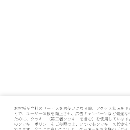
お客様が当社のサービスをお使いになる際、アクセス状況を測
とで、ユーザー体験を向上させ、広告キャンペーンなど最適な
ために、クッキー（第三者クッキーを含む）を使用しています
のクッキーポリシーをご参照の上、いつでもクッキーの設定を
できます。全てに同意いただくと、クッキーをお客様のデバイ