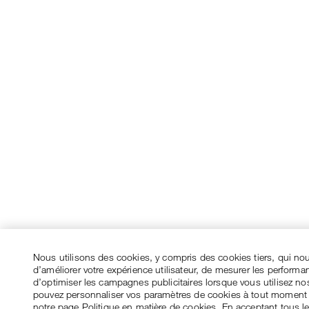
Nous utilisons des cookies, y compris des cookies tiers, qui no
d’améliorer votre expérience utilisateur, de mesurer les performa
d’optimiser les campagnes publicitaires lorsque vous utilisez no
pouvez personnaliser vos paramètres de cookies à tout moment
notre page Politique en matière de cookies. En acceptant tous l