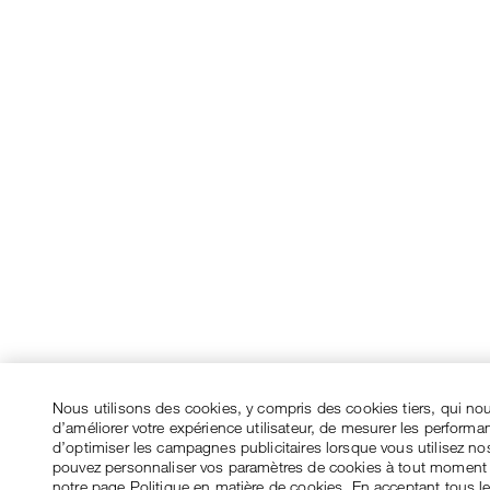
Nous utilisons des cookies, y compris des cookies tiers, qui no
d’améliorer votre expérience utilisateur, de mesurer les performa
d’optimiser les campagnes publicitaires lorsque vous utilisez no
pouvez personnaliser vos paramètres de cookies à tout moment
notre page Politique en matière de cookies. En acceptant tous l