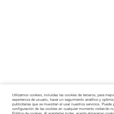
Utilizamos cookies, incluidas las cookies de terceros, para mejo
experiencia de usuario, hacer un seguimiento analítico y optimi
publicitarias que se muestran al usar nuestros servicios. Puede p
configuración de las cookies en cualquier momento visitando n
Política de cookies. Al aceptarlas todas, acepta almacenar cook