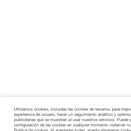
Utilizamos cookies, incluidas las cookies de terceros, para mejo
experiencia de usuario, hacer un seguimiento analítico y optimi
publicitarias que se muestran al usar nuestros servicios. Puede p
configuración de las cookies en cualquier momento visitando n
Política de cookies. Al aceptarlas todas, acepta almacenar cook