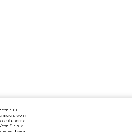
rlebnis zu
timieren, wenn
en auf unserer
Wenn Sie alle
kies auf Ihrem