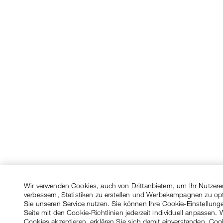
Wir verwenden Cookies, auch von Drittanbietern, um Ihr Nutzere
verbessern, Statistiken zu erstellen und Werbekampagnen zu op
Sie unseren Service nutzen. Sie können Ihre Cookie-Einstellung
Seite mit den Cookie-Richtlinien jederzeit individuell anpassen. 
Cookies akzeptieren, erklären Sie sich damit einverstanden, Coo