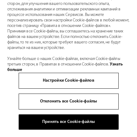
сторон, для улучшения вашего пользовательского опыта,
отслеживания аналитики и оптимизации рекламных кампаний в
процессе использования наших Сервисов. Вы можете
персонализировать свои настройки Cookie-файлов в любой момент,
посетив страницу «Правила в отношении Cookie-файлов».
Принимая все Cookie-файлы, вы соглашаетесь на хранение таких
файлов на вашем устройстве. Если полностью отклонить Cookie-
файлы, то те из них, которые требуют вашего согласия, не будут
храниться на вашем устройстве.
Узнайте больше о наших Cookie-файлах, включая Cookie-файлы
третьих сторон, в Правилах в отношении Cookie-файлов.
Узнать
больше
Настройки Cookie-файлов
Отклонить все Cookie-файлы
Принять все Cookie-файлы