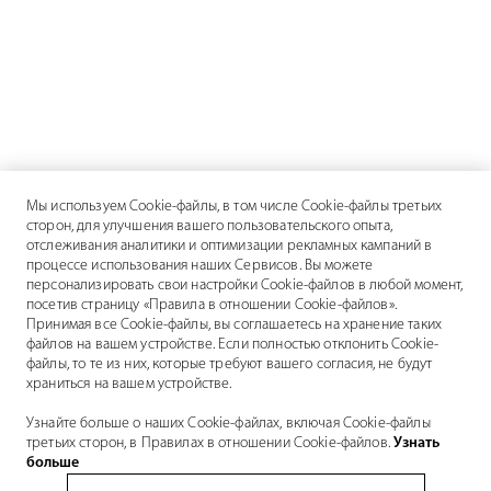
Мы используем Cookie-файлы, в том числе Cookie-файлы третьих
сторон, для улучшения вашего пользовательского опыта,
отслеживания аналитики и оптимизации рекламных кампаний в
процессе использования наших Сервисов. Вы можете
персонализировать свои настройки Cookie-файлов в любой момент,
посетив страницу «Правила в отношении Cookie-файлов».
Принимая все Cookie-файлы, вы соглашаетесь на хранение таких
файлов на вашем устройстве. Если полностью отклонить Cookie-
файлы, то те из них, которые требуют вашего согласия, не будут
храниться на вашем устройстве.
Узнайте больше о наших Cookie-файлах, включая Cookie-файлы
третьих сторон, в Правилах в отношении Cookie-файлов.
Узнать
больше