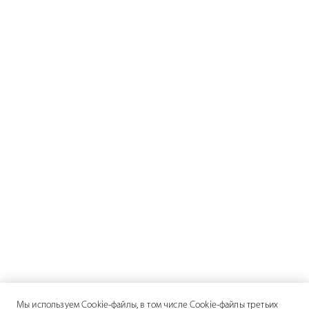
Мы используем Cookie-файлы, в том числе Cookie-файлы третьих