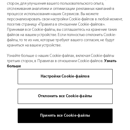
сторон, для улучшения вашего пользовательского опыта,
отслеживания аналитики и оптимизации рекламных кампаний в
процессе использования наших Сервисов. Вы можете
персонализировать свои настройки Cookie-файлов в любой момент,
посетив страницу «Правила в отношении Cookie-файлов».
Принимая все Cookie-файлы, вы соглашаетесь на хранение таких
файлов на вашем устройстве. Если полностью отклонить Cookie-
файлы, то те из них, которые требуют вашего согласия, не будут
храниться на вашем устройстве.
Узнайте больше о наших Cookie-файлах, включая Cookie-файлы
третьих сторон, в Правилах в отношении Cookie-файлов.
Узнать
больше
Настройки Cookie-файлов
Отклонить все Cookie-файлы
Принять все Cookie-файлы