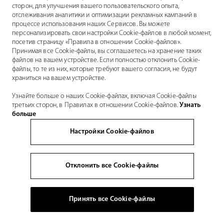
сторон, для улучшения вашего пользовательского опыта,
отслеживания аналитики и оптимизации рекламных кампаний в
процессе использования наших Сервисов. Вы можете
персонализировать свои настройки Cookie-файлов в любой момент,
посетив страницу «Правила в отношении Cookie-файлов».
Принимая все Cookie-файлы, вы соглашаетесь на хранение таких
файлов на вашем устройстве. Если полностью отклонить Cookie-
файлы, то те из них, которые требуют вашего согласия, не будут
храниться на вашем устройстве.
Узнайте больше о наших Cookie-файлах, включая Cookie-файлы
третьих сторон, в Правилах в отношении Cookie-файлов.
Узнать
больше
Настройки Cookie-файлов
Отклонить все Cookie-файлы
Принять все Cookie-файлы