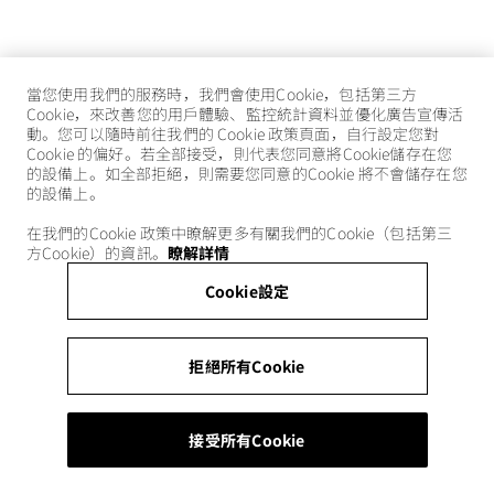
當您使用我們的服務時，我們會使用Cookie，包括第三方
Cookie，來改善您的用戶體驗、監控統計資料並優化廣告宣傳活
動。您可以隨時前往我們的 Cookie 政策頁面，自行設定您對
Cookie 的偏好。若全部接受，則代表您同意將Cookie儲存在您
的設備上。如全部拒絕，則需要您同意的Cookie 將不會儲存在您
的設備上。
在我們的Cookie 政策中瞭解更多有關我們的Cookie（包括第三
方Cookie）的資訊。
瞭解詳情
Cookie設定
拒絕所有Cookie
接受所有Cookie