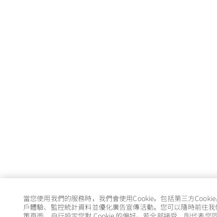
當您使用我們的服務時，我們會使用Cookie，包括第三方Cooki
戶體驗、監控統計資料並優化廣告宣傳活動。您可以隨時前往我們的 
策頁面，自行設定您對 Cookie 的偏好。若全部接受，則代表您同意