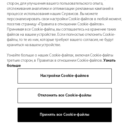
сторон, для улучшения вашего пользовательского опыта,
отслеживания аналитики и оптимизации рекламных кампаний в
процессе использования наших Сервисов. Вы можете
персонализировать свои настройки Cookie-файлов в любой момент,
посетив страницу «Правила в отношении Cookie-файлов».
Принимая все Cookie-файлы, вы соглашаетесь на хранение таких
файлов на вашем устройстве. Если полностью отклонить Cookie-
файлы, то те из них, которые требуют вашего согласия, не будут
храниться на вашем устройстве.
Узнайте больше о наших Cookie-файлах, включая Cookie-файлы
третьих сторон, в Правилах в отношении Cookie-файлов.
Узнать
больше
Настройки Cookie-файлов
Отклонить все Cookie-файлы
Принять все Cookie-файлы