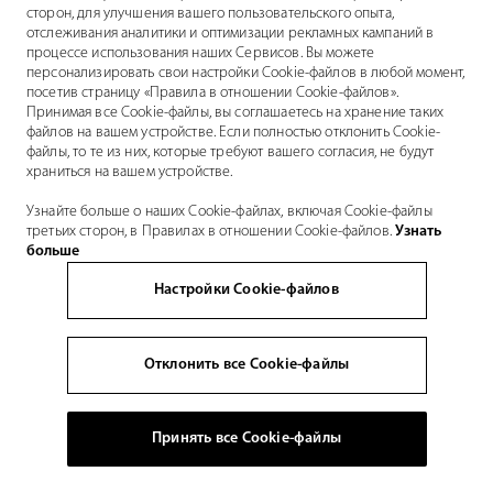
сторон, для улучшения вашего пользовательского опыта,
отслеживания аналитики и оптимизации рекламных кампаний в
процессе использования наших Сервисов. Вы можете
персонализировать свои настройки Cookie-файлов в любой момент,
посетив страницу «Правила в отношении Cookie-файлов».
Принимая все Cookie-файлы, вы соглашаетесь на хранение таких
файлов на вашем устройстве. Если полностью отклонить Cookie-
файлы, то те из них, которые требуют вашего согласия, не будут
храниться на вашем устройстве.
Узнайте больше о наших Cookie-файлах, включая Cookie-файлы
третьих сторон, в Правилах в отношении Cookie-файлов.
Узнать
больше
Настройки Cookie-файлов
Отклонить все Cookie-файлы
Принять все Cookie-файлы