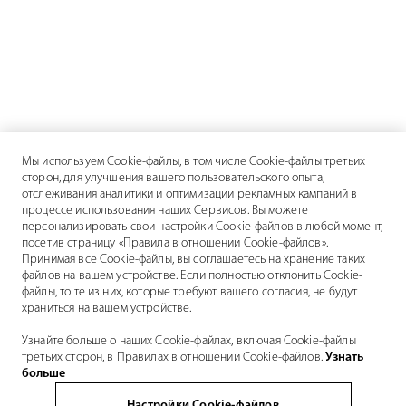
Мы используем Cookie-файлы, в том числе Cookie-файлы третьих
сторон, для улучшения вашего пользовательского опыта,
отслеживания аналитики и оптимизации рекламных кампаний в
процессе использования наших Сервисов. Вы можете
персонализировать свои настройки Cookie-файлов в любой момент,
посетив страницу «Правила в отношении Cookie-файлов».
Принимая все Cookie-файлы, вы соглашаетесь на хранение таких
файлов на вашем устройстве. Если полностью отклонить Cookie-
файлы, то те из них, которые требуют вашего согласия, не будут
храниться на вашем устройстве.
Узнайте больше о наших Cookie-файлах, включая Cookie-файлы
третьих сторон, в Правилах в отношении Cookie-файлов.
Узнать
больше
Настройки Cookie-файлов