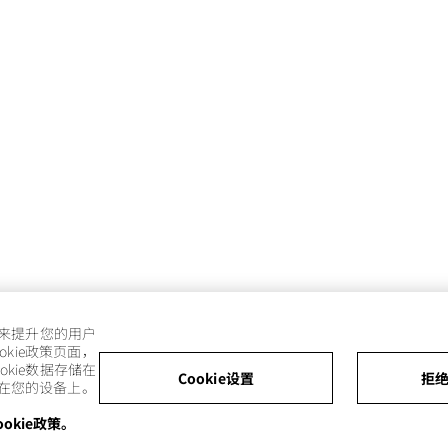
e来提升您的用户
kie政策页面，
kie数据存储在
Cookie设置
拒绝
储在您的设备上。
ookie政策。