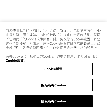
当您使用我们的服务时，我们会使用Cookie，包括第三方Cookie
来提升您的用户体验、监控统计数据并优化广告宣传活动。您可
以访问我们的Cookie政策页面，随时更改您的Cookie设置。如您
选择全部接受，则表示同意将Cookie数据存储在您的设备上。如
全部拒绝，则需经您同意的Cookie数据不会存储在您的设备上。
有关Cookie（包括第三方Cookie）的更多信息，请参阅我们的
Cookie政策。
Cookie设置
拒绝所有Cookie
接受所有Cookie