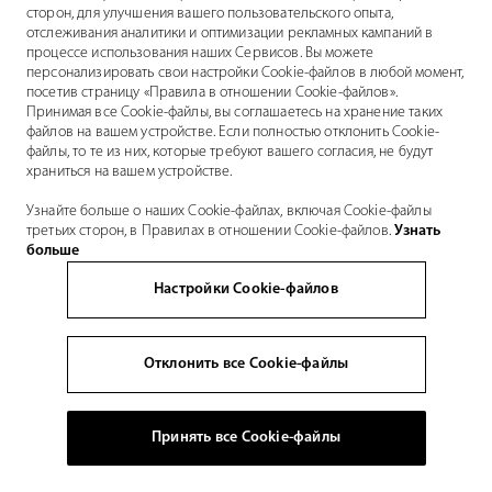
сторон, для улучшения вашего пользовательского опыта,
отслеживания аналитики и оптимизации рекламных кампаний в
процессе использования наших Сервисов. Вы можете
персонализировать свои настройки Cookie-файлов в любой момент,
посетив страницу «Правила в отношении Cookie-файлов».
Принимая все Cookie-файлы, вы соглашаетесь на хранение таких
файлов на вашем устройстве. Если полностью отклонить Cookie-
файлы, то те из них, которые требуют вашего согласия, не будут
храниться на вашем устройстве.
Узнайте больше о наших Cookie-файлах, включая Cookie-файлы
третьих сторон, в Правилах в отношении Cookie-файлов.
Узнать
больше
Настройки Cookie-файлов
Отклонить все Cookie-файлы
Принять все Cookie-файлы