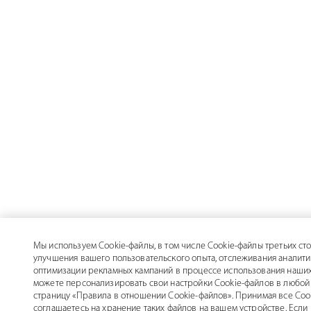
Мы используем Cookie-файлы, в том числе Cookie-файлы третьих сто
улучшения вашего пользовательского опыта, отслеживания аналити
оптимизации рекламных кампаний в процессе использования наших
можете персонализировать свои настройки Cookie-файлов в любой 
страницу «Правила в отношении Cookie-файлов». Принимая все Coo
соглашаетесь на хранение таких файлов на вашем устройстве. Если