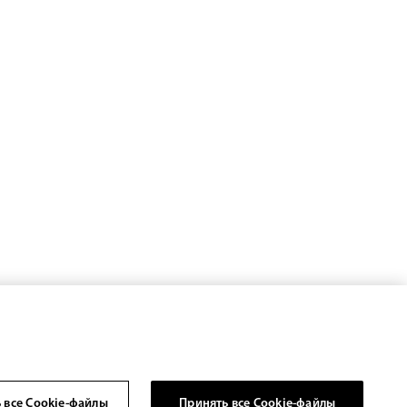
 все Cookie-файлы
Принять все Cookie-файлы