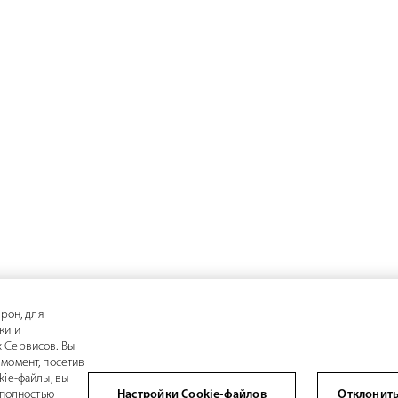
рон, для
ки и
 Сервисов. Вы
момент, посетив
kie-файлы, вы
 полностью
Настройки Cookie-файлов
Отклонить