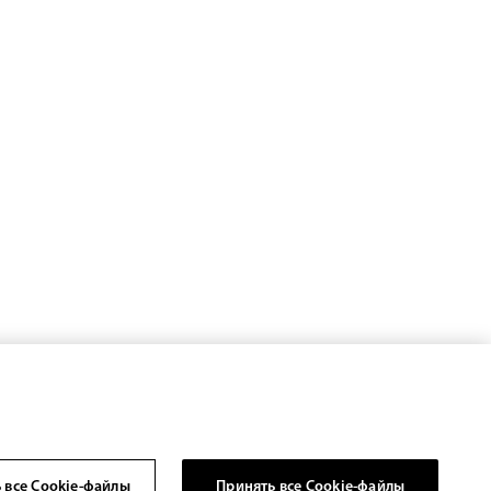
 все Cookie-файлы
Принять все Cookie-файлы