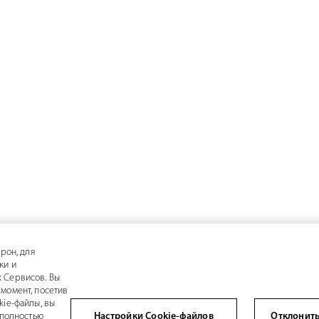
рон, для
ки и
 Сервисов. Вы
момент, посетив
kie-файлы, вы
 полностью
Настройки Cookie-файлов
Отклонить