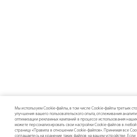
Мы используем Cookie-файлы, в том числе Cookie-файлы третьих сто
улучшения вашего пользовательского опыта, отслеживания аналити
оптимизации рекламных кампаний в процессе использования наших
можете персонализировать свои настройки Cookie-файлов в любой 
страницу «Правила в отношении Cookie-файлов». Принимая все Coo
соглашаетесь на хранение таких файлов на вашем устройстве. Если