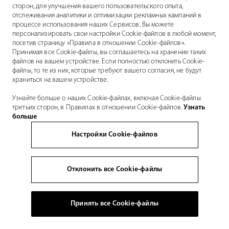
сторон, для улучшения вашего пользовательского опыта,
отслеживания аналитики и оптимизации рекламных кампаний в
процессе использования наших Сервисов. Вы можете
персонализировать свои настройки Cookie-файлов в любой момент,
посетив страницу «Правила в отношении Cookie-файлов».
Принимая все Cookie-файлы, вы соглашаетесь на хранение таких
файлов на вашем устройстве. Если полностью отклонить Cookie-
файлы, то те из них, которые требуют вашего согласия, не будут
храниться на вашем устройстве.
Узнайте больше о наших Cookie-файлах, включая Cookie-файлы
третьих сторон, в Правилах в отношении Cookie-файлов.
Узнать
больше
Настройки Cookie-файлов
Отклонить все Cookie-файлы
Принять все Cookie-файлы