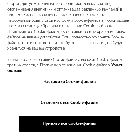
сторон, для улучшения вашего пользовательского опыта,
отслеживания аналитики и оптимизации рекламных кампаний в
процессе использования наших Сервисов. Вы можете
персонализировать свои настройки Cookie-файлов в любой момент,
посетив страницу «Правила в отношении Cookie-файлов».
Принимая все Cookie-файлы, вы соглашаетесь на хранение таких
файлов на вашем устройстве. Если полностью отклонить Cookie-
файлы, то те из них, которые требуют вашего согласия, не будут
храниться на вашем устройстве.
Узнайте больше о наших Cookie-файлах, включая Cookie-файлы
третьих сторон, в Правилах в отношении Cookie-файлов.
Узнать
больше
Настройки Cookie-файлов
Отклонить все Cookie-файлы
Принять все Cookie-файлы