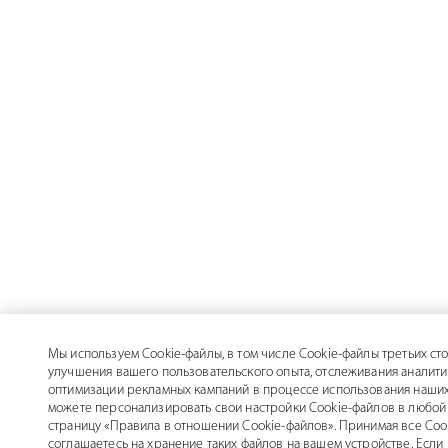
Мы используем Cookie-файлы, в том числе Cookie-файлы третьих сто
улучшения вашего пользовательского опыта, отслеживания аналити
оптимизации рекламных кампаний в процессе использования наших
можете персонализировать свои настройки Cookie-файлов в любой 
страницу «Правила в отношении Cookie-файлов». Принимая все Coo
соглашаетесь на хранение таких файлов на вашем устройстве. Если