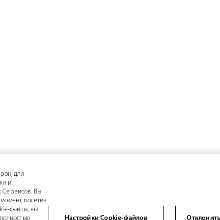
рон, для
ки и
 Сервисов. Вы
момент, посетив
kie-файлы, вы
 полностью
Настройки Cookie-файлов
Отклонить