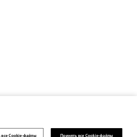
 все Cookie-файлы
Принять все Cookie-файлы