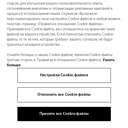
сторон, для улучшения вашего пользовательского опыта,
отслеживания аналитики и оптимизации рекламных кампаний в
процессе использования наших Сервисов. Вы можете
персонализировать свои настройки Cookie-файлов в любой момент,
посетив страницу «Правила в отношении Cookie-файлов».
Принимая все Cookie-файлы, вы соглашаетесь на хранение таких
файлов на вашем устройстве. Если полностью отклонить Cookie-
файлы, то те из них, которые требуют вашего согласия, не будут
храниться на вашем устройстве.
Узнайте больше о наших Cookie-файлах, включая Cookie-файлы
третьих сторон, в Правилах в отношении Cookie-файлов.
Узнать
больше
Настройки Cookie-файлов
Отклонить все Cookie-файлы
Принять все Cookie-файлы