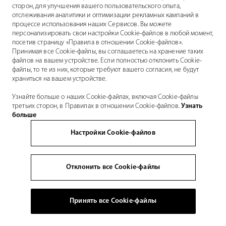
сторон, для улучшения вашего пользовательского опыта,
отслеживания аналитики и оптимизации рекламных кампаний в
процессе использования наших Сервисов. Вы можете
персонализировать свои настройки Cookie-файлов в любой момент,
посетив страницу «Правила в отношении Cookie-файлов».
Принимая все Cookie-файлы, вы соглашаетесь на хранение таких
файлов на вашем устройстве. Если полностью отклонить Cookie-
файлы, то те из них, которые требуют вашего согласия, не будут
храниться на вашем устройстве.
Узнайте больше о наших Cookie-файлах, включая Cookie-файлы
третьих сторон, в Правилах в отношении Cookie-файлов.
Узнать
больше
Настройки Cookie-файлов
Отклонить все Cookie-файлы
Принять все Cookie-файлы