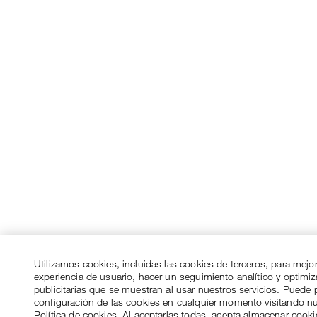
Utilizamos cookies, incluidas las cookies de terceros, para mejo
experiencia de usuario, hacer un seguimiento analítico y optimi
publicitarias que se muestran al usar nuestros servicios. Puede p
configuración de las cookies en cualquier momento visitando n
Política de cookies. Al aceptarlas todas, acepta almacenar cook