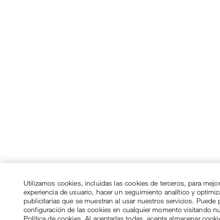
Utilizamos cookies, incluidas las cookies de terceros, para mejo
experiencia de usuario, hacer un seguimiento analítico y optimi
publicitarias que se muestran al usar nuestros servicios. Puede p
configuración de las cookies en cualquier momento visitando n
Política de cookies. Al aceptarlas todas, acepta almacenar cook