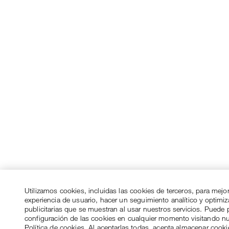
Utilizamos cookies, incluidas las cookies de terceros, para mejo
experiencia de usuario, hacer un seguimiento analítico y optimi
publicitarias que se muestran al usar nuestros servicios. Puede p
configuración de las cookies en cualquier momento visitando n
Política de cookies. Al aceptarlas todas, acepta almacenar cook