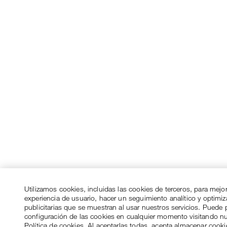
Utilizamos cookies, incluidas las cookies de terceros, para mejo
experiencia de usuario, hacer un seguimiento analítico y optimi
publicitarias que se muestran al usar nuestros servicios. Puede p
configuración de las cookies en cualquier momento visitando n
Política de cookies. Al aceptarlas todas, acepta almacenar cook