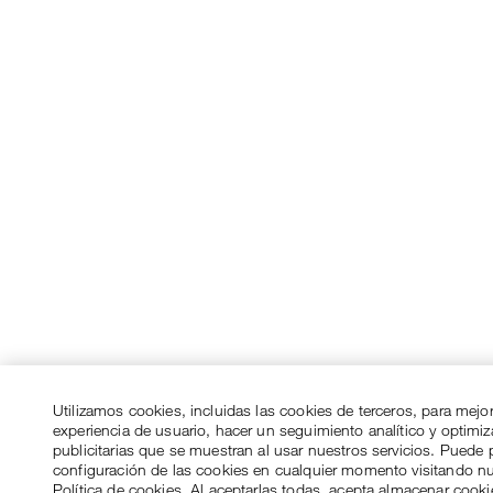
Utilizamos cookies, incluidas las cookies de terceros, para mejo
experiencia de usuario, hacer un seguimiento analítico y optimi
publicitarias que se muestran al usar nuestros servicios. Puede p
configuración de las cookies en cualquier momento visitando n
Política de cookies. Al aceptarlas todas, acepta almacenar cook