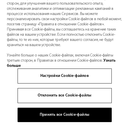
сторон, для улучшения вашего пользовательского опыта,
отслеживания аналитики и оптимизации рекламных кампаний в
процессе использования наших Сервисов. Вы можете
персонализировать свои настройки Cookie-файлов в любой момент,
посетив страницу «Правила в отношении Cookie-файлов».
Принимая все Cookie-файлы, вы соглашаетесь на хранение таких
файлов на вашем устройстве. Если полностью отклонить Cookie-
файлы, то те из них, которые требуют вашего согласия, не будут
храниться на вашем устройстве.
Узнайте больше о наших Cookie-файлах, включая Cookie-файлы
третьих сторон, в Правилах в отношении Cookie-файлов.
Узнать
больше
Настройки Cookie-файлов
Отклонить все Cookie-файлы
Принять все Cookie-файлы