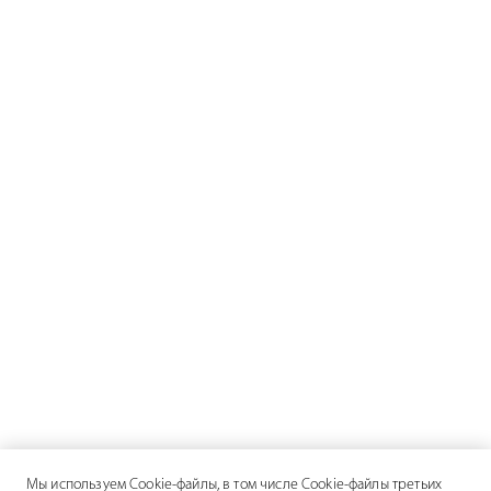
Мы используем Cookie-файлы, в том числе Cookie-файлы третьих