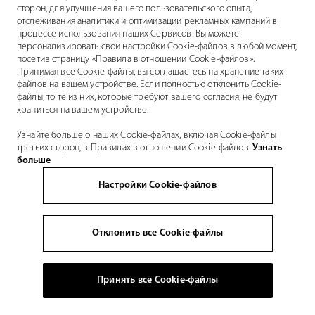
сторон, для улучшения вашего пользовательского опыта,
отслеживания аналитики и оптимизации рекламных кампаний в
процессе использования наших Сервисов. Вы можете
персонализировать свои настройки Cookie-файлов в любой момент,
посетив страницу «Правила в отношении Cookie-файлов».
Принимая все Cookie-файлы, вы соглашаетесь на хранение таких
файлов на вашем устройстве. Если полностью отклонить Cookie-
файлы, то те из них, которые требуют вашего согласия, не будут
храниться на вашем устройстве.
Узнайте больше о наших Cookie-файлах, включая Cookie-файлы
третьих сторон, в Правилах в отношении Cookie-файлов.
Узнать
больше
Настройки Cookie-файлов
Отклонить все Cookie-файлы
Принять все Cookie-файлы