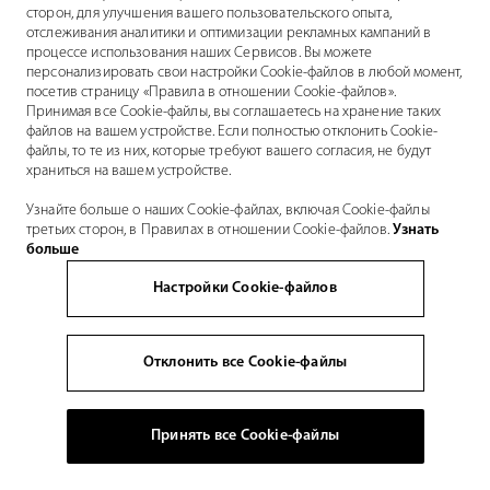
сторон, для улучшения вашего пользовательского опыта,
отслеживания аналитики и оптимизации рекламных кампаний в
процессе использования наших Сервисов. Вы можете
персонализировать свои настройки Cookie-файлов в любой момент,
посетив страницу «Правила в отношении Cookie-файлов».
Принимая все Cookie-файлы, вы соглашаетесь на хранение таких
файлов на вашем устройстве. Если полностью отклонить Cookie-
файлы, то те из них, которые требуют вашего согласия, не будут
храниться на вашем устройстве.
Узнайте больше о наших Cookie-файлах, включая Cookie-файлы
третьих сторон, в Правилах в отношении Cookie-файлов.
Узнать
больше
Настройки Cookie-файлов
Отклонить все Cookie-файлы
Принять все Cookie-файлы