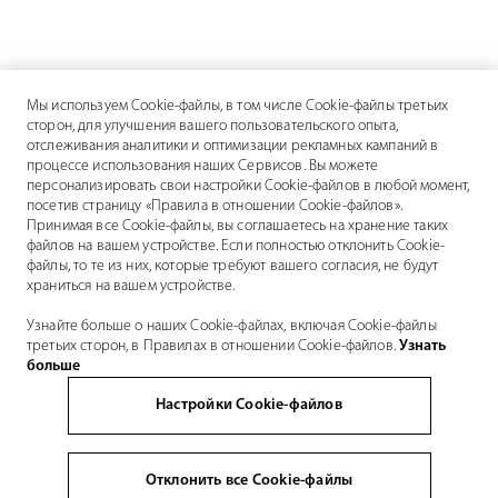
Мы используем Cookie-файлы, в том числе Cookie-файлы третьих
сторон, для улучшения вашего пользовательского опыта,
отслеживания аналитики и оптимизации рекламных кампаний в
процессе использования наших Сервисов. Вы можете
персонализировать свои настройки Cookie-файлов в любой момент,
посетив страницу «Правила в отношении Cookie-файлов».
Принимая все Cookie-файлы, вы соглашаетесь на хранение таких
файлов на вашем устройстве. Если полностью отклонить Cookie-
файлы, то те из них, которые требуют вашего согласия, не будут
храниться на вашем устройстве.
Узнайте больше о наших Cookie-файлах, включая Cookie-файлы
третьих сторон, в Правилах в отношении Cookie-файлов.
Узнать
больше
Настройки Cookie-файлов
Отклонить все Cookie-файлы