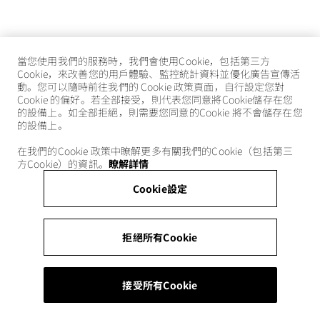
當您使用我們的服務時，我們會使用Cookie，包括第三方
Cookie，來改善您的用戶體驗、監控統計資料並優化廣告宣傳活
動。您可以隨時前往我們的 Cookie 政策頁面，自行設定您對
Cookie 的偏好。若全部接受，則代表您同意將Cookie儲存在您
的設備上。如全部拒絕，則需要您同意的Cookie 將不會儲存在您
的設備上。
在我們的Cookie 政策中瞭解更多有關我們的Cookie（包括第三
方Cookie）的資訊。
瞭解詳情
Cookie設定
拒絕所有Cookie
接受所有Cookie