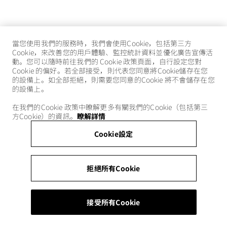
當您使用我們的服務時，我們會使用Cookie，包括第三方
Cookie，來改善您的用戶體驗、監控統計資料並優化廣告宣傳活
動。您可以隨時前往我們的 Cookie 政策頁面，自行設定您對
Cookie 的偏好。若全部接受，則代表您同意將Cookie儲存在您
的設備上。如全部拒絕，則需要您同意的Cookie 將不會儲存在您
的設備上。
在我們的Cookie 政策中瞭解更多有關我們的Cookie（包括第三
方Cookie）的資訊。
瞭解詳情
Cookie設定
拒絕所有Cookie
接受所有Cookie