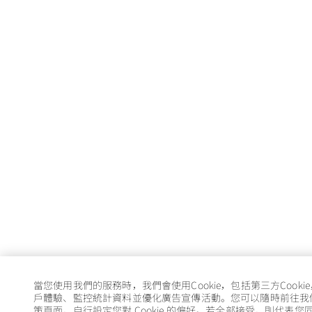
當您使用我們的服務時，我們會使用Cookie，包括第三方Cooki
戶體驗、監控統計資料並優化廣告宣傳活動。您可以隨時前往我們的 
策頁面，自行設定您對 Cookie 的偏好。若全部接受，則代表您同意