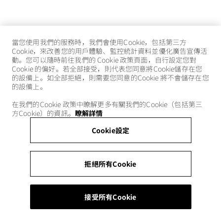
當您使用我們的服務時，我們會使用Cookie，包括第三方
Cookie，來改善您的用戶體驗、監控統計資料並優化廣告宣傳活
動。您可以隨時前往我們的 Cookie 政策頁面，自行設定您對
Cookie 的偏好。若全部接受，則代表您同意將Cookie儲存在您
的設備上。如全部拒絕，則需要您同意的Cookie 將不會儲存在您
的設備上。
在我們的Cookie 政策中瞭解更多有關我們的Cookie（包括第三
方Cookie）的資訊。
瞭解詳情
Cookie設定
拒絕所有Cookie
接受所有Cookie