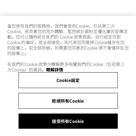
當您使用我們的服務時，我們會使用Cookie，包括第三方
Cookie，來改善您的用戶體驗、監控統計資料並優化廣告宣傳活
動。您可以隨時前往我們的 Cookie 政策頁面，自行設定您對
Cookie 的偏好。若全部接受，則代表您同意將Cookie儲存在您
的設備上。如全部拒絕，則需要您同意的Cookie 將不會儲存在您
的設備上。
在我們的Cookie 政策中瞭解更多有關我們的Cookie（包括第三
方Cookie）的資訊。
瞭解詳情
Cookie設定
拒絕所有Cookie
接受所有Cookie