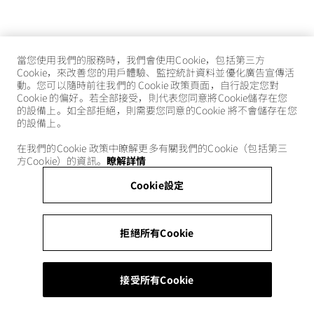
當您使用我們的服務時，我們會使用Cookie，包括第三方
Cookie，來改善您的用戶體驗、監控統計資料並優化廣告宣傳活
動。您可以隨時前往我們的 Cookie 政策頁面，自行設定您對
Cookie 的偏好。若全部接受，則代表您同意將Cookie儲存在您
的設備上。如全部拒絕，則需要您同意的Cookie 將不會儲存在您
的設備上。
在我們的Cookie 政策中瞭解更多有關我們的Cookie（包括第三
方Cookie）的資訊。
瞭解詳情
Cookie設定
拒絕所有Cookie
接受所有Cookie