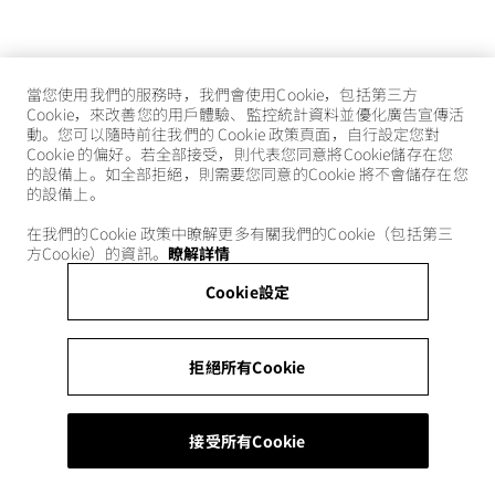
當您使用我們的服務時，我們會使用Cookie，包括第三方
Cookie，來改善您的用戶體驗、監控統計資料並優化廣告宣傳活
動。您可以隨時前往我們的 Cookie 政策頁面，自行設定您對
Cookie 的偏好。若全部接受，則代表您同意將Cookie儲存在您
的設備上。如全部拒絕，則需要您同意的Cookie 將不會儲存在您
的設備上。
在我們的Cookie 政策中瞭解更多有關我們的Cookie（包括第三
方Cookie）的資訊。
瞭解詳情
Cookie設定
拒絕所有Cookie
接受所有Cookie