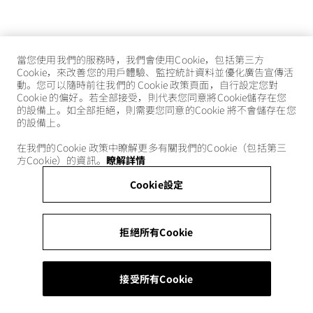
當您使用我們的服務時，我們會使用Cookie，包括第三方
Cookie，來改善您的用戶體驗、監控統計資料並優化廣告宣傳活
動。您可以隨時前往我們的 Cookie 政策頁面，自行設定您對
Cookie 的偏好。若全部接受，則代表您同意將Cookie儲存在您
的設備上。如全部拒絕，則需要您同意的Cookie 將不會儲存在您
的設備上。
在我們的Cookie 政策中瞭解更多有關我們的Cookie（包括第三
方Cookie）的資訊。
瞭解詳情
Cookie設定
拒絕所有Cookie
接受所有Cookie